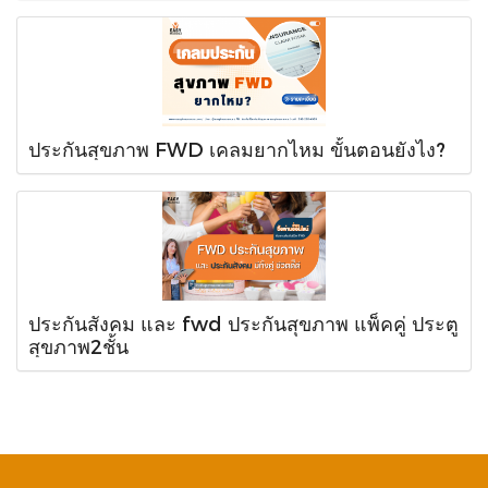
ประกันสุขภาพ FWD เคลมยากไหม ขั้นตอนยังไง?
ประกันสังคม และ fwd ประกันสุขภาพ แพ็คคู่ ประตู
สุขภาพ2ชั้น