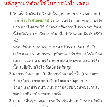
หลักฐาน ที่ต้องใช้ในการนำไปเคลม
ใบเสร็จรับเงินตัวจริงเท่านั้น ( หากหายต้องแจ้งความ )
หาก
ทำประกันสุขภาพ
ไว้หลายบริษัท และ คาดว่าบริษัท
แรก จ่ายไม่ครบ ให้เขียนหนังสือกำกับไปว่า หากบริษัท
นี้จ่ายไม่ครบ ขอใบเสร็จคืน เพื่อนำไปเคลมเพิ่มกับบริษัท
ที่2
หากบริษัทประกันจ่ายไม่ครบ บริษัทประกันจะคืนใบ
เสร็จ และ ประทับตราระบุชัดเจนมาว่า จ่ายอะไรไปบ้าง
แล้วบ้าง
และ
หากบริษัทใด จ่ายสินไหมครบถ้วน บริษัท
นั้น จะยึดใบเสร็จไว้ ถือเป็นอันสิ้นสุด
ผลการรักษา และ บันทึกการรักษาครั้งนั้น (ประวัติการ
รักษ) ใบรับรองแพทย์ เขียนโดยแพทย์ผู้ทำการ
รักษา
หากบริษัทประกันมีความสงสัย บริษัทประกันจะ
ขอประวัติจากโรงพยาบาลเพิ่ม
เอกสารอื่นๆ ของผู้เอาประกัน เช่น สำเนาบัตรประจำตัว