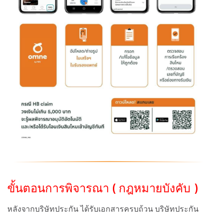
ขั้นตอนการพิจารณา ( กฎหมายบังคับ )
หลังจากบริษัทประกัน ได้รับเอกสารครบถ้วน บริษัทประกัน