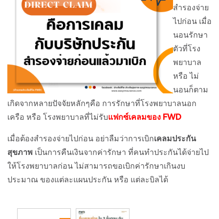
สำรองจ่าย
ไปก่อน เมื่อ
นอนรักษา
ตัวที่โรง
พยาบาล
หรือ ไม่
นอนก็ตาม
เกิดจากหลายปัจจัยหลักๆคือ การรักษาที่โรงพยาบาลนอก
เครือ หรือ โรงพยาบาลที่ไม่รับ
แฟกซ์เคลมของ FWD
เมื่อต้องสำรองจ่ายไปก่อน อย่าลืมว่าการเบิก
เคลมประกัน
สุขภาพ
เป็นการคืนเงินจากค่ารักษา ที่คนทำประกันได้จ่ายไป
ให้โรงพยาบาลก่อน ไม่สามารถขอเบิกค่ารักษาเกินงบ
ประมาณ ของแต่ละแผนประกัน หรือ แต่ละบิลได้