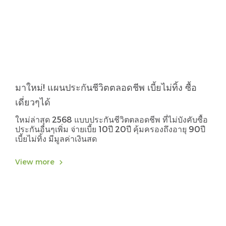
มาใหม่! แผนประกันชีวิตตลอดชีพ เบี้ยไม่ทิ้ง ซื้อ
เดี่ยวๆได้
ใหม่ล่าสุด 2568 แบบประกันชีวิตตลอดชีพ ที่ไม่บังคับซื้อ
ประกันอื่นๆเพิ่ม จ่ายเบี้ย 10ปี 20ปี คุ้มครองถึงอายุ 90ปี
เบี้ยไม่ทิ้ง มีมูลค่าเงินสด
View more