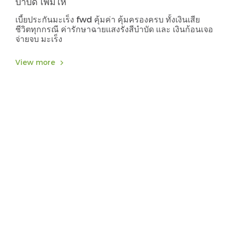
บำบัด เพิ่มให้
เบี้ยประกันมะเร็ง fwd คุ้มค่า คุ้มครองครบ ทั้งเงินเสีย
ชีวิตทุกกรณี ค่ารักษาฉายแสงรังสีบำบัด และ เงินก้อนเจอ
จ่ายจบ มะเร็ง
View more