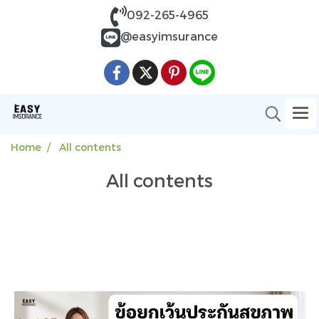
092-265-4965
@easyimsurance
Home
All contents
All contents