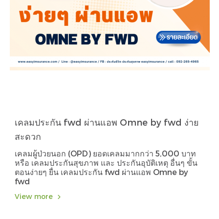
เคลมประกัน fwd ผ่านแอพ Omne by fwd ง่าย
สะดวก
เคลมผู้ป่วยนอก (OPD) ยอดเคลมมากกว่า 5,000 บาท
หรือ เคลมประกันสุขภาพ และ ประกันอุบัติเหตุ อื่นๆ ขั้น
ตอนง่ายๆ ยื่น เคลมประกัน fwd ผ่านแอพ Omne by
fwd
View more