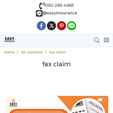
092-265-4965
@easyimsurance
Home
All contents
fax claim
fax claim