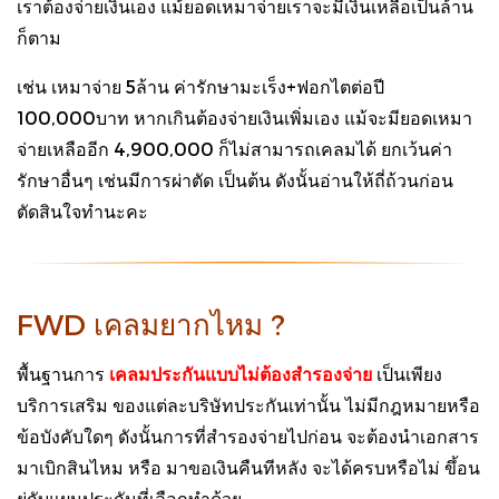
เราต้องจ่ายเงินเอง แม้ยอดเหมาจ่ายเราจะมีเงินเหลือเป็นล้าน
ก็ตาม
เช่น เหมาจ่าย 5ล้าน ค่ารักษามะเร็ง+ฟอกไตต่อปี
100,000บาท หากเกินต้องจ่ายเงินเพิ่มเอง แม้จะมียอดเหมา
จ่ายเหลืออีก 4,900,000 ก็ไม่สามารถเคลมได้ ยกเว้นค่า
รักษาอื่นๆ เช่นมีการผ่าตัด เป็นต้น ดังนั้นอ่านให้ถี่ถ้วนก่อน
ตัดสินใจทำนะคะ
FWD เคลมยากไหม ?
พื้นฐานการ
เคลมประกันแบบไม่ต้องสำรองจ่าย
เป็นเพียง
บริการเสริม ของแต่ละบริษัทประกันเท่านั้น ไม่มีกฎหมายหรือ
ข้อบังคับใดๆ ดังนั้นการที่สำรองจ่ายไปก่อน จะต้องนำเอกสาร
มาเบิกสินไหม หรือ มาขอเงินคืนทีหลัง จะได้ครบหรือไม่ ขึ้อน
ยู่กับแผนประกันที่เลือกทำด้วย