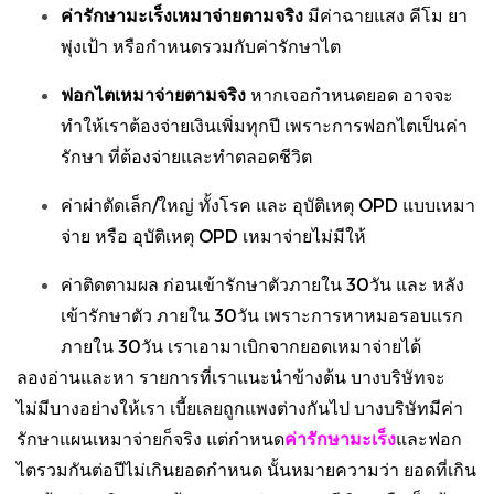
ค่ารักษามะเร็งเหมาจ่ายตามจริง
มีค่าฉายแสง คีโม ยา
พุ่งเป้า หรือกำหนดรวมกับค่ารักษาไต
ฟอกไตเหมาจ่ายตามจริง
หากเจอกำหนดยอด อาจจะ
ทำให้เราต้องจ่ายเงินเพิ่มทุกปี เพราะการฟอกไตเป็นค่า
รักษา ที่ต้องจ่ายและทำตลอดชีวิต
ค่าผ่าตัดเล็ก/ใหญ่ ทั้งโรค และ อุบัติเหตุ OPD แบบเหมา
จ่าย หรือ อุบัติเหตุ OPD เหมาจ่ายไม่มีให้
ค่าติดตามผล ก่อนเข้ารักษาตัวภายใน 30วัน และ หลัง
เข้ารักษาตัว ภายใน 30วัน เพราะการหาหมอรอบแรก
ภายใน 30วัน เราเอามาเบิกจากยอดเหมาจ่ายได้
ลองอ่านและหา รายการที่เราแนะนำข้างต้น บางบริษัทจะ
ไม่มีบางอย่างให้เรา เบี้ยเลยถูกแพงต่างกันไป บางบริษัทมีค่า
รักษาแผนเหมาจ่ายก็จริง แต่กำหนด
ค่ารักษามะเร็ง
และฟอก
ไตรวมกันต่อปีไม่เกินยอดกำหนด นั้นหมายความว่า ยอดที่เกิน