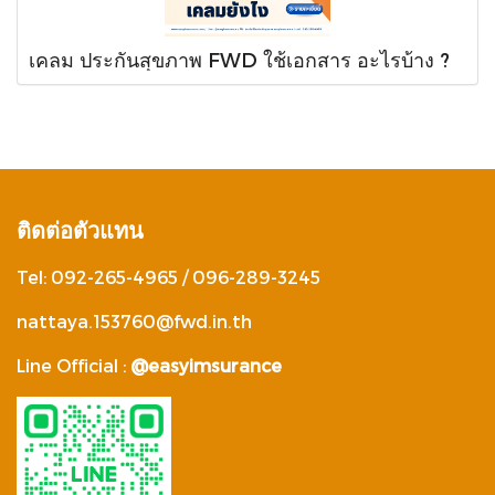
เคลม ประกันสุขภาพ FWD ใช้เอกสาร อะไรบ้าง ?
ติดต่อตัวแทน
Tel: 092-265-4965 / 096-289-3245
nattaya.153760@fwd.in.th
Line Official :
@easyimsurance