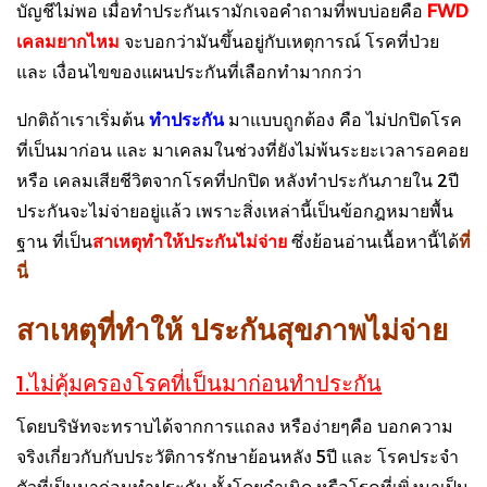
บัญชีไม่พอ เมื่อทำประกันเรามักเจอคำถามที่พบบ่อยคือ
FWD
เคลมยากไหม
จะบอกว่ามันขึ้นอยู่กับเหตุการณ์ โรคที่ป่วย
และ เงื่อนไขของแผนประกันที่เลือกทำมากกว่า
ปกติถ้าเราเริ่มต้น
ทำประกัน
มาแบบถูกต้อง คือ ไม่ปกปิดโรค
ที่เป็นมาก่อน และ มาเคลมในช่วงที่ยังไม่พ้นระยะเวลารอคอย
หรือ เคลมเสียชีวิตจากโรคที่ปกปิด หลังทำประกันภายใน 2ปี
ประกันจะไม่จ่ายอยู่แล้ว เพราะสิ่งเหล่านี้เป็นข้อกฎหมายพื้น
ฐาน ที่เป็น
สาเหตุทำให้ประกันไม่จ่าย
ซึ่งย้อนอ่านเนื้อหานี้ได้
ที่
นี่
สาเหตุที่ทำให้ ประกันสุขภาพไม่จ่าย
1.ไม่คุ้มครองโรคที่เป็นมาก่อนทำประกัน
โดยบริษัทจะทราบได้จากการแถลง หรือง่ายๆคือ บอกความ
จริงเกี่ยวกับกับประวัติการรักษาย้อนหลัง 5ปี และ โรคประจำ
ตัวที่เป็นมาก่อนทำประกัน ทั้งโดยกำเนิด หรือโรคที่เพิ่งมาเป็น