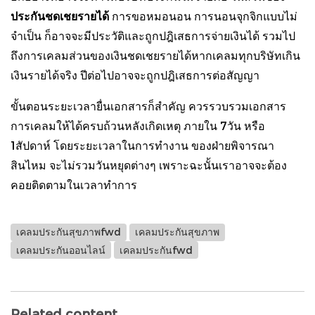
ประกันชดเชยรายได้
การขอหมอนอน การนอนจุกจิกแบบไม่
จำเป็น ก็อาจจะมีประวัติและถูกปฎิเสธการจ่ายเงินได้ รวมไป
ถึงการเคลมส่วนของเงินชดเชยรายได้หากเคลมทุกบริษัทเกิน
เงินรายได้จริง ปีต่อไปอาจจะถูกปฎิเสธการต่อสัญญา
ขั้นตอนระยะเวลายื่นเอกสารก็สำคัญ ควรรวบรวมเอกสาร
การเคลมให้ได้ครบถ้วนหลังเกิดเหตุ ภายใน 7วัน หรือ
1สัปดาห์ โดยระยะเวลาในการทำงาน ของฝ่ายพิจารณา
สินไหม จะไม่รวมวันหยุดต่างๆ เพราะฉะนั้นเราอาจจะต้อง
คอยติดตามในเวลาทำการ
เคลมประกันสุขภาพfwd
เคลมประกันสุขภาพ
เคลมประกันออนไลน์
เคลมประกันfwd
Related content