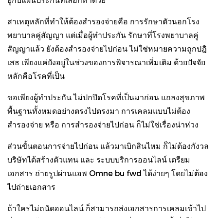
สาเหตุหลักที่ทำให้ต้องสำรองจ่ายคือ การรักษาตัวนอกโรง
พยาบาลคู่สัญญา แต่เมื่อผู้ทำประกัน รักษาที่โรงพยาบาลคู่
สัญญาแล้ว ยังต้องสำรองจ่ายไปก่อน ไม่ใช่หมายความถูกปฎิ
เสธ เพียงแค่ยังอยู่ในช่วงของการพิจารณาเพิ่มเติม ด้วยปัจจัย
หลักคือโรคที่เป็น
ขอเพียงผู้ทำประกัน ไม่ปกปิดโรคที่เป็นมาก่อน แถลงสุขภาพ
พื้นฐานทั้งหมดอย่างตรงไปตรงมา การเคลมแบบไม่ต้อง
สำรองจ่าย หรือ การสำรองจ่ายไปก่อน ก็ไม่ใช่เรื่องน่าห่วง
ส่วนขั้นตอนการจ่ายไปก่อน แล้วมาเบิกสินไหม ก็ไม่ต้องกังวล
บริษัทได้สร้างตัวแทน และ ระบบบริการออนไลน์ เตรียม
เอกสาร ถ่ายรูปผ่านแอพ Omne bu fwd ได้ง่ายๆ โดยไม่ต้อง
ไปถ่ายเอกสาร
ถ้าใครไม่ถนัดออนไลน์ ก็สามารถส่งเอกสารการเคลมเข้าไป