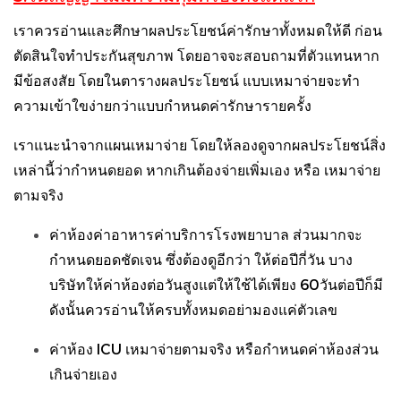
เราควรอ่านและศึกษาผลประโยชน์ค่ารักษาทั้งหมดให้ดี ก่อน
ตัดสินใจทำประกันสุขภาพ โดยอาจจะสอบถามที่ตัวแทนหาก
มีข้อสงสัย โดยในตารางผลประโยชน์ แบบเหมาจ่ายจะทำ
ความเข้าใขง่ายกว่าแบบกำหนดค่ารักษารายครั้ง
เราแนะนำจากแผนเหมาจ่าย โดยให้ลองดูจากผลประโยชน์สิ่ง
เหล่านี้ว่ากำหนดยอด หากเกินต้องจ่ายเพิ่มเอง หรือ เหมาจ่าย
ตามจริง
ค่าห้องค่าอาหารค่าบริการโรงพยาบาล ส่วนมากจะ
กำหนดยอดชัดเจน ซึ่งต้องดูอีกว่า ให้ต่อปีกี่วัน บาง
บริษัทให้ค่าห้องต่อวันสูงแต่ให้ใช้ได้เพียง 60วันต่อปีก็มี
ดังนั้นควรอ่านให้ครบทั้งหมดอย่ามองแค่ตัวเลข
ค่าห้อง ICU เหมาจ่ายตามจริง หรือกำหนดค่าห้องส่วน
เกินจ่ายเอง