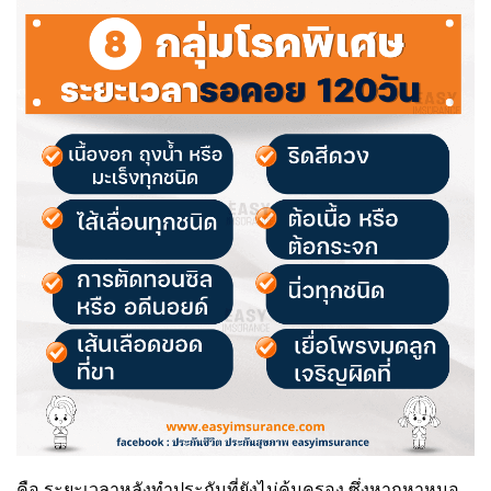
คือ ระยะเวลาหลังทำประกันที่ยังไม่คุ้มครอง ซึ่งหากหาหมอ