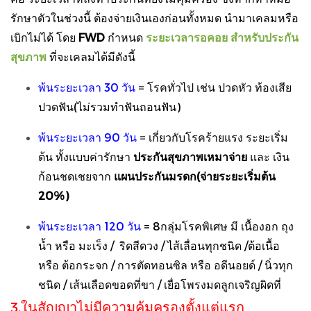
รักษาตัวในช่วงนี้ ต้องจ่ายเงินเองก่อนทั้งหมด นำมาเคลมหรือ
เบิกไม่ได้ โดย
FWD
กำหนด
ระยะเวลารอคอย สำหรับประกัน
สุขภาพ
ที่จะเคลมได้มีดังนี้
พ้นระยะเวลา 30 วัน
=
โรคทั่วไป เช่น ปวดหัว ท้องเสีย
ปวดฟัน(ไม่รวมทำฟันถอนฟัน)
พ้นระยะเวลา 90 วัน
=
เกี่ยวกับโรคร้ายแรง ระยะเริ่ม
ต้น ทั้งแบบค่ารักษา
ประกันสุขภาพเหมาจ่าย
และ เงิน
ก้อนชดเชยจาก
แผนประกันมรดก(จ่ายระยะเริ่มต้น
20%)
พ้นระยะเวลา 120 วัน
= 8กลุ่มโรคพิเศษ มี เนื้องอก ถุง
น้ำ หรือ มะเร็ง / ริดสีดวง / ไส้เลื่อนทุกชนิด /ต้อเนื้อ
หรือ ต้อกระจก / การตัดทอนซิล หรือ อดีนอยด์ / นิ่วทุก
ชนิด / เส้นเลือดขอดที่ขา / เยื่อโพรงมดลูกเจริญผิดที่
3.ในสัญญาไม่มีความคุ้มครองตั้งแต่แรก