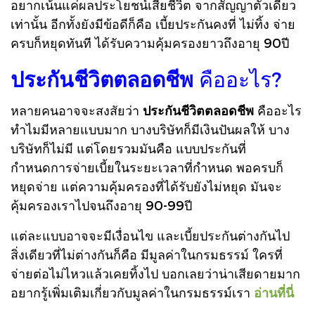
อยากเน้นแค่ผลประโยชน์เสียชีวิต จากสัญญาตัวเดียว
เท่านั้น อีกทั้งยังมีข้อดีก็คือ เบี้ยประกันคงที่ ไม่ทิ้ง จ่าย
ครบก็หยุดทันที ได้รับความคุ้มครองยาวถึงอายุ 90ปี
ประกันชีวิตตลอดชีพ
คืออะไร?
หลายคนอาจจะสงสัยว่า
ประกันชีวิตตลอดชีพ
คืออะไร
ทำไมมีหลายแบบมาก บางบริษัทก็มีเงินปันผลให้ บาง
บริษัทก็ไม่มี แต่โดยรวมมันคือ แบบประกันที่
กำหนดการจ่ายเบี้ยในระยะเวลาที่กำหนด พอครบก็
หยุดจ่าย แต่ความคุ้มครองที่ได้รับยังไม่หยุด มันจะ
คุ้มครองเราไปจนถึงอายุ 90-99ปี
แต่ละแบบอาจจะมีเงื่อนไข และเบี้ยประกันต่างกันไป
สิ่งเดียวที่ไม่ต่างกันก็คือ มีมูลค่าในกรมธรรม์ ใครที่
จ่ายต่อไม่ไหวแล้วเคยทิ้งไป บอกเลยว่าน่าเสียดายมาก
อยากรู้เพิ่มเติมเกี่ยวกับมูลค่าในกรมธรรม์เรา
อ่านที่นี่