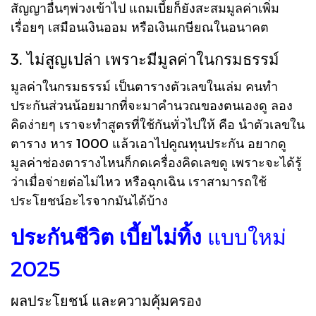
สัญญาอื่นๆพ่วงเข้าไป แถมเบี้ยก็ยังสะสมมูลค่าเพิ่ม
เรื่อยๆ เสมือนเงินออม หรือเงินเกษียณในอนาคต
3. ไม่สูญเปล่า เพราะมีมูลค่าในกรมธรรม์
มูลค่าในกรมธรรม์ เป็นตารางตัวเลขในเล่ม คนทำ
ประกันส่วนน้อยมากที่จะมาคำนวณของตนเองดู ลอง
คิดง่ายๆ เราจะทำสูตรที่ใช้กันทั่วไปให้ คือ นำตัวเลขใน
ตาราง หาร 1000 แล้วเอาไปคูณทุนประกัน อยากดู
มูลค่าช่องตารางไหนก็กดเครื่องคิดเลขดู เพราะจะได้รู้
ว่าเมื่อจ่ายต่อไม่ไหว หรือฉุกเฉิน เราสามารถใช้
ประโยชน์อะไรจากมันได้บ้าง
ประกันชีวิต เบี้ยไม่ทิ้ง
แบบใหม่
2025
ผลประโยชน์ และความคุ้มครอง