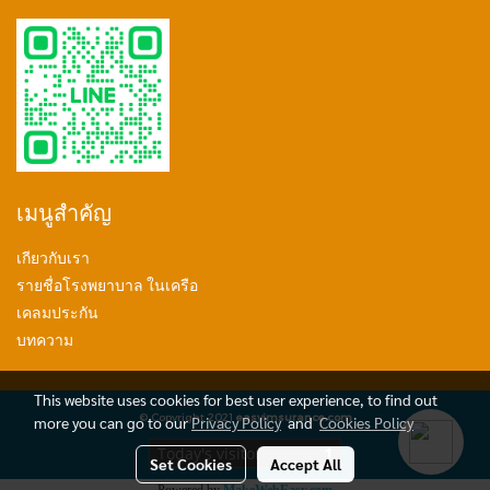
เมนูสำคัญ
เกียวกับเรา
รายชื่อโรงพยาบาล ในเครือ
เคลมประกัน
บทความ
This website uses cookies for best user experience, to find out
© Copyright 2021
easyimsurance.com
more you can go to our
Privacy Policy
and
Cookies Policy
Today's visitor
1
Set Cookies
Accept All