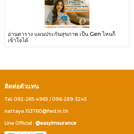
อ่านตาราง แผนประกันสุขภาพ เป็น Gen ไหนก็
เข้าใจได้
ติดต่อตัวแทน
Tel: 092-265-4965 / 096-289-3245
nattaya.153760@fwd.in.th
Line Official :
@easyimsurance