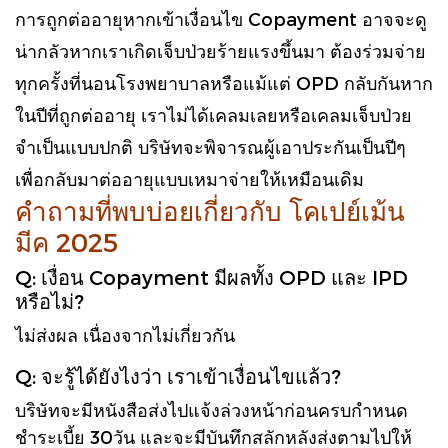
การถูกต่ออายุหากเข้าเงื่อนไข Copayment อาจจะดู
น่ากลัวหากเราเกิดเจ็บป่วยร้ายแรงขึ้นมา ต้องร่วมจ่าย
ทุกครั้งที่นอนโรงพยาบาลหรือแม้แต่ OPD กลับกันหาก
ในปีที่ถูกต่ออายุ เราไม่ได้เคลมเลยหรือเคลมเจ็บป่วย
จำเป็นแบบปกติ บริษัทจะพิจารณผู้เอาประกันเป็นปีๆ
เพื่อกลับมาต่ออายุแบบเหมาจ่ายให้เหมือนเดิม
คำถามที่พบบ่อยเกี่ยวกับ โคเปย์เม้น
มีค 2025
Q: เงื่อน Copayment มีผลทั้ง OPD และ IPD
หรือไม่?
ไม่ส่งผล เนื่องจากไม่เกี่ยวกัน
Q: จะรู้ได้ยังไงว่า เราเข้าเงื่อนไขแล้ว?
บริษัทจะมีหนังสือส่งไปแจ้งล่วงหน้าก่อนครบกำหนด
ชำระเบี้ย 30วัน และจะมีบันทึกสลักหลังส่งตามไปให้