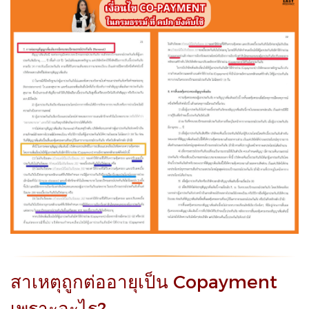
สาเหตุถูกต่ออายุเป็น Copayment
เพราะอะไร?