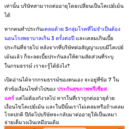
เท่านั้น บริษัทสามารถต่ออายุโดยเปลี่ยนเป็นโคเปย์เม้น
ได้
หากคนทำ
ประกัน
เคลมด้วย 5กลุ่มโรคที่ไม่จำเป็นต้อง
นอนโรงพยาบาลเกิน 3 ครั้งต่อปี
และเคลมเกินเบี้ย
ประกันที่จ่ายไป
หลังจากที่บริษัทต่อสัญญาแบบมีโคเปย์
เม้นแล้ว ก็จะลดเบี้ยประกันลงให้ตามสัดส่วนที่ระบุ
ในกรมธรรม์ เราจะรู้ได้ยังไง?
เปิดอ่านได้จากกรมธรรม์ของตนเอง จะอยู่ที่ข้อ 7 ใน
หัวข้อเงื่อนไขทั่วไปของ
ประกันสุขภาพพรีเซียส
แคร์
แต่ไม่ต้องกังวลไป หากในที่เราถูกต่ออายุด้วย
เงื่อนไขโคเปย์เม้น และในปีนั้นเราไม่เคลมหรือถ้าเคลม
โรคปกติ ปีถัดไปบริษัทจะกลับมาต่ออายุให้เป็นเหมา
จ่ายเต็มวงเงินเหมือนเดิม