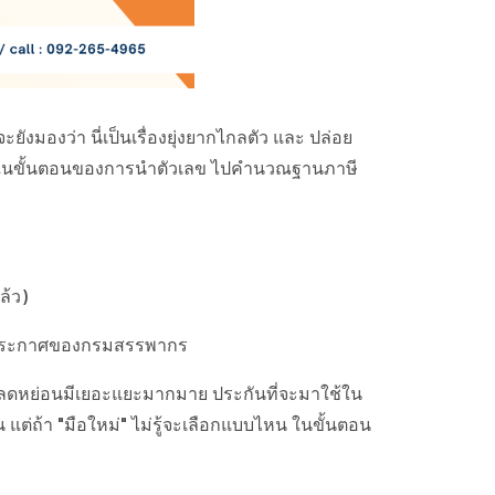
ังมองว่า นี่เป็นเรื่องยุ่งยากไกลตัว และ ปล่อย
ี ในขั้นตอนของการนำตัวเลข ไปคำนวณฐานภาษี
ล้ว)
 ตามประกาศของกรมสรรพากร
วยลดหย่อนมีเยอะแยะมากมาย ประกันที่จะมาใช้ใน
 แต่ถ้า "มือใหม่" ไม่รู้จะเลือกแบบไหน ในขั้นตอน