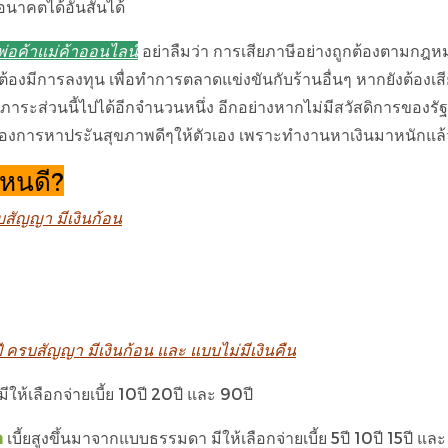
อนาคตได้อันสั้นได้
พ่อค้าแม่ค้าออนไลน์
อย่าลืมว่า การเสียภาษีอย่างถูกต้องตามกฎหม
ยังต้องมีการลงทุน เพื่อทำการตลาดแข่งขันกับร้านอื่นๆ หากยังต้อ
ภาระส่วนนี้ไปได้อีกจำนวนหนึ่ง อีกอย่างหากไม่มีสวัสดิการของรัฐเ
การหาประันสุขภาพดีๆให้ตัวเอง เพราะทำงานหาเงินมาหนักแล้ว ถึ
หนดี?
บสัญญา มีเงินก้อน
ปี ครบสัญญา มีเงินก้อน และ แบบไม่มีเงินคืน
มีให้เลือกจ่ายเบี้ย 10ปี 20ปี และ 90ปี
a
เบี้ยสูงขึ้นมาจากแบบธรรมดา มีให้เลือกจ่ายเบี้ย 5ปี 10ปี 15ปี