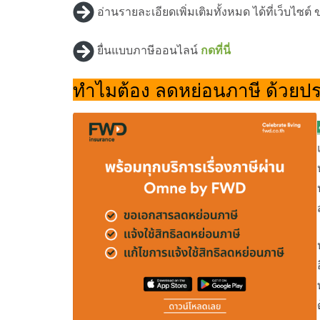
อ่านรายละเอียดเพิ่มเติมทั้งหมด ได้ที่เว็บไ
ยื่นแบบภาษีออนไลน์
กดที่นี่
ทำไมต้อง ลดหย่อนภาษี ด้วยป