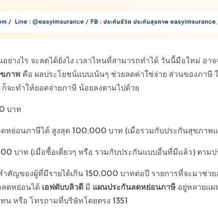
ย่างไร จะลดได้ยังไง เวลาไหนที่สามารถทำได้ วันนี้มือใหม่ อาจจะย
ุขภาพ
คือ ผลประโยชน์แบบเน้นๆ ช่วยลดค่าใช่จ่าย ส่วนของภาษ
ได ก็จะทำให้ยอดจ่ายภาษี น้อยลงตามไปด้วย
00 บาท
ลดหย่อนภาษีได้ สูงสุด 100,000 บาท (เมื่อรวมกับประกันสุขภาพแ
00 บาท (เมื่อซื้อเดี่ยวๆ หรือ รวมกับประกันแบบอื่นที่มีแล้ว)
สำคัญของผู้ที่มีรายได้เกิน 150,000 บาทต่อปี รายการที่จะมาช่
ภลดหย่อนได้
เอฟดับบลิวดี
มี
แผนประกันลดหย่อนภาษี
อยู่หลายแผน
น หรือ โทรถามที่บริษัทโดยตรง 1351