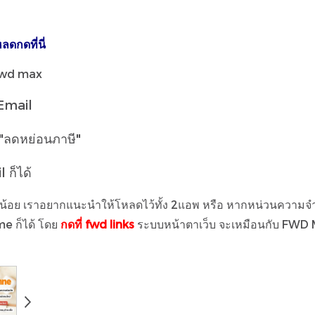
ลดกดที่นี่
fwd max
 Email
 "ลดหย่อนภาษี"
 ก็ได้
นเล็กน้อย เราอยากแนะนำให้โหลดไว้ทั้ง 2แอพ หรือ หากหน่วนความ
e ก็ได้ โดย
กดที่ fwd links
ระบบหน้าตาเว็บ จะเหมือนกับ FWD 