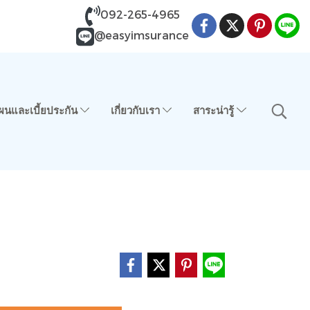
092-265-4965
@easyimsurance
ผนและเบี้ยประกัน
เกี่ยวกับเรา
สาระน่ารู้