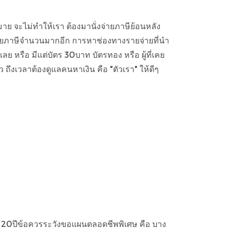
าย จะไม่ทำให้เรา ต้องมานั่งจ่ายภาษีย้อนหลัง
งเสียภาษีจำนวนมากอีก การหาช่องทางรายจ่ายที่นำ
ลย หรือ มีแต่บัตร 30บาท บัตรทอง หรือ ผู้ที่เคย
งเวลาต้องดูแลคนหาเงิน คือ "ตัวเรา" ให้ดีๆ
 และ 20ปีข้อควรระวังขอแผนตลอดชีพพิเศษ คือ บาง