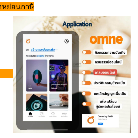
ดหย่อนภาษี