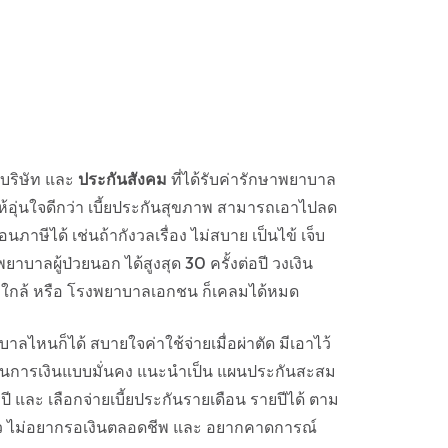
กบริษัท และ
ประกันสังคม
ที่ได้รับค่ารักษาพยาบาล
ให้อุ่นใจดีกว่า เบี้ยประกันสุขภาพ สามารถเอาไปลด
าษีได้ เช่นถ้ากังวลเรื่อง ไม่สบาย เป็นไข้ เจ็บ
าลผู้ป่วยนอก ได้สูงสุด 30 ครั้งต่อปี วงเงิน
นิกใกล้ หรือ โรงพยาบาลเอกชน ก็เคลมได้หมด
ไหนก็ได้ สบายใจค่าใช้จ่ายเมื่อผ่าตัด มีเอาไว้
วางแผนการเงินแบบมั่นคง แนะนำเป็น แผนประกันสะสม
ปี และ เลือกจ่ายเบี้ยประกันรายเดือน รายปีได้ ตาม
าว ไม่อยากรอเงินตลอดชีพ และ อยากคาดการณ์