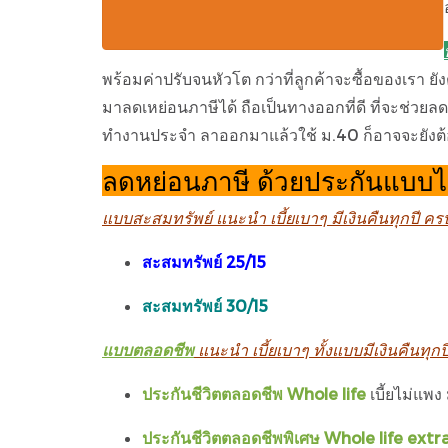
พร้อมค่าปรับจนหัวโต กว่าที่ลูกค้าจะซื้อของเรา 
มาลดเหย่อนภาษีได้ ถือเป็นทางออกที่ดี ที่จะช่วยลด
ทำงานประจำ ลาออกมาแล้วใช้ ม.40 ก็อาจจะยังต้อง
ลดหย่อนภาษี ด้วยประกันแบบไ
แบบสะสมทรัพย์ แนะนำ เบี้ยเบาๆ มีเงินคืนทุกปี คร
สะสมทรัพย์ 25/15
สะสมทรัพย์ 30/15
แบบตลอดชีพ
แนะนำ เบี้ยเบาๆ ทั้งแบบมีเงินคืนทุก
ประกันชีวิตตลอดชีพ Whole life
เบี้ยไม่แพง 
ประกันชีวิตตลอดชีพพิเศษ Whole life extr