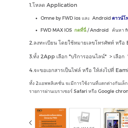
1.โหลด
Application
Omne by FWD ios และ Android
ดาวน์โห
FWD MAX
IOS
กดที่นี่
/
Android ค้นหา 
2.ลงทะเบียน โดยใช้หมายเลขโทรศัพท์ หรือ
3.ทั้ง 2App เลือก "บริการออนไลน์" > เลือก
4.จะขอเอกสารเป็นไฟล์ หรือ ให้ส่งไปที่ Eamil
ทั้ง 2แอพพลิเคชั่น จะมีการใช้งานที่แตกต่างกั
รายการผ่านเบราเซอร์ Safari หรือ Google chrom