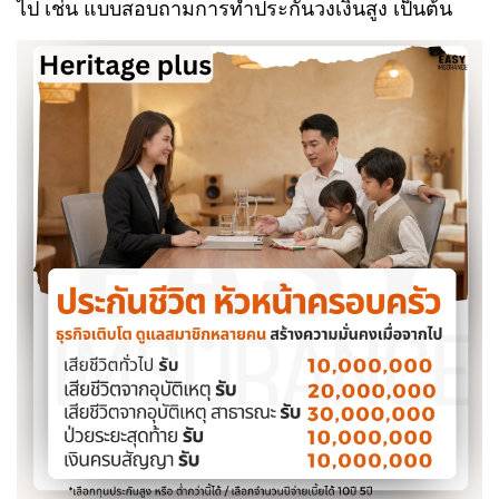
ไป เช่น แบบสอบถามการทำประกันวงเงินสูง เป็นต้น