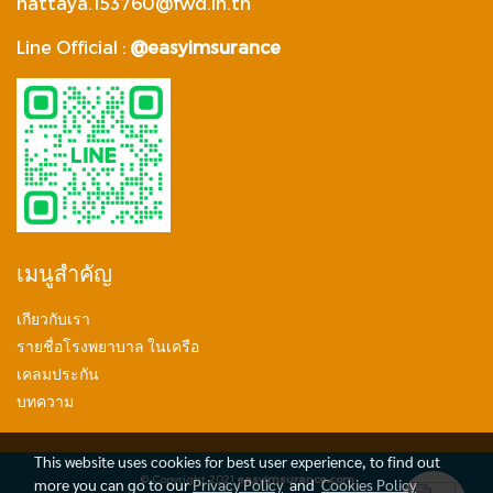
nattaya.153760@fwd.in.th
Line Official :
@easyimsurance
เมนูสำคัญ
เกียวกับเรา
รายชื่อโรงพยาบาล ในเครือ
เคลมประกัน
บทความ
This website uses cookies for best user experience, to find out
© Copyright 2021
easyimsurance.com
more you can go to our
Privacy Policy
and
Cookies Policy