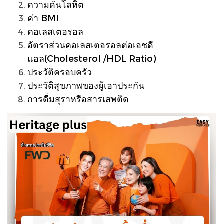
ความดันโลหิต
ค่า BMI
คอเลสเตอรอล
อัตราส่วนคอเลสเตอรอลต่อเอชดี
แอล(Cholesterol /HDL Ratio)
ประวัติครอบครัว
ประวัติสุขภาพของผู้เอาประกัน
การดื่มสุราหรือสารเสพติด