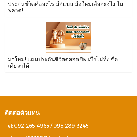
ประกันชีวิตคืออะไร มีกี่แบบ มือใหม่เลือกยังไง ไม่
พลาด!
มาใหม่! แผนประกันชีวิตตลอดชีพ เบี้ยไม่ทิ้ง ซื้อ
เดี่ยวๆได้
ติดต่อตัวแทน
Tel: 092-265-4965 / 096-289-3245