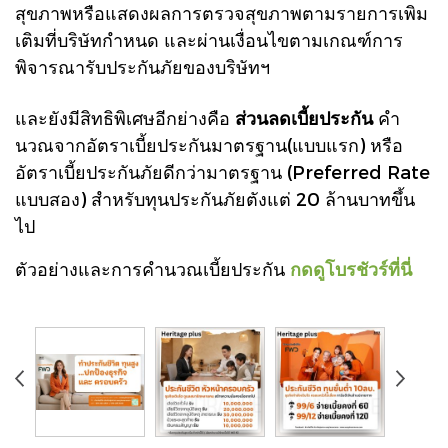
สุขภาพหรือแสดงผลการตรวจสุขภาพตามรายการเพิม
เติมที่บริษัทกําหนด และผ่านเงื่อนไขตามเกณฑ์การ
พิจารณารับประกันภัย
ของบริษัทฯ
และยังมีสิทธิพิเศษอีกย่างคือ
ส่วนลดเบี้ยประกัน
คํา
นวณจากอัตราเบี้ยประกันมาตรฐาน(แบบแรก) หรือ
อัตราเบี้ยประกันภัยดีกว่ามาตรฐาน (Preferred Rate
แบบสอง) สําหรับทุน
ประกันภัยตังแต่
20 ล้านบาทขึ้น
ไป
ตัวอย่างและการคำนวณเบี้ยประกัน
กดดูโบรชัวร์ที่นี่