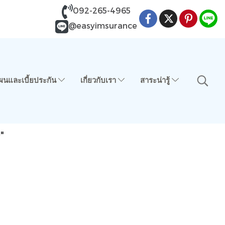
092-265-4965
@easyimsurance
ผนและเบี้ยประกัน
เกี่ยวกับเรา
สาระน่ารู้
"