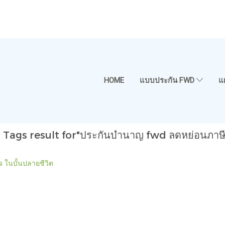
HOME
แบบประกัน FWD
แ
1 Tags result for"ประกันบำนาญ fwd ลดหย่อนภาษี
 ในบั้นปลายชีวิต