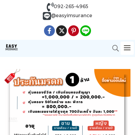
092-265-4965
@easyimsurance